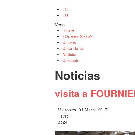
ES
EU
Menu
Home
¿Qué es Xixka?
Cursos
Calendario
Noticias
Contacto
Noticias
visita a FOURNI
Miércoles, 01 Marzo 2017
11:45
3524