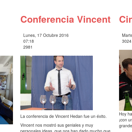
Conferencia Vincent
Ci
Lunes, 17 Octubre 2016
Marte
07:18
3024
2981
Hoy ha
La conferencia de Vincent Hedan fue un éxito.
¡con u
Vincent nos mostró sus geniales y muy
grande
personales ideas, que nos han dado mucho que