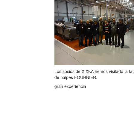
Los socios de XIXKA hemos visitado la fá
de naipes FOURNIER.
gran experiencia