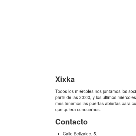
Xixka
Todos los miércoles nos juntamos los soc
partir de las 20:00, y los últimos miércole
mes tenemos las puertas abiertas para cu
que quiera conocernos.
Contacto
Calle Belizalde, 5.