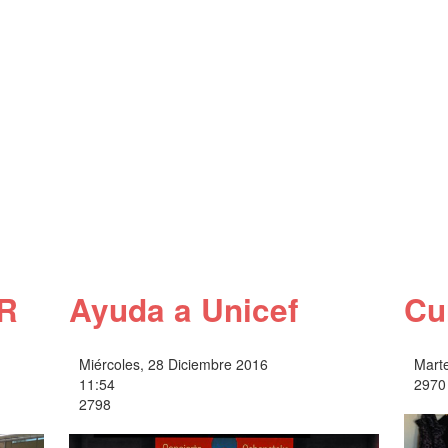
ER
Ayuda a Unicef
Cu
Miércoles, 28 Diciembre 2016
Marte
11:54
2970
2798