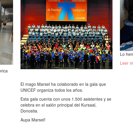
Lo hem
Leer m
brica
El mago Marsel ha colaborado en la gala que
UNICEF organiza todos los años.
Esta gala cuenta con unos 1.500 asistentes y se
celebra en el salón principal del Kursaal,
Donostia.
Aupa Marsel!