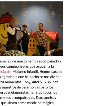
ueves 23 de marzo hemos acompañado a
esos campeones/as que acuden a la
ula del
Materno Infantil. Hemos pasado
o agradable que ha hecho se nos olviden
los momentos. Tony, Aitor y Txispi
han
os maestros de ceremonias pero los
eros protagonistas han sido todos los
as y sus acompañantes. Esas sonrisas
 que sirven como medicina mágica.