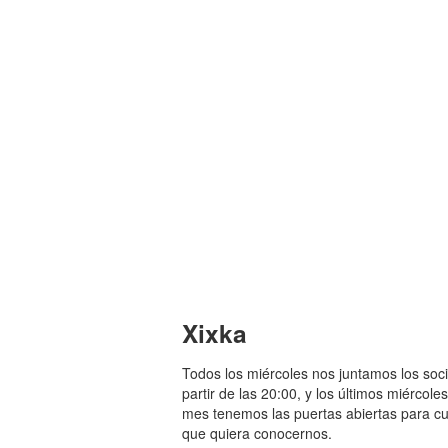
Xixka
Todos los miércoles nos juntamos los soc
partir de las 20:00, y los últimos miércole
mes tenemos las puertas abiertas para cu
que quiera conocernos.