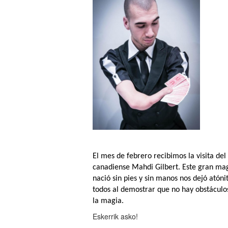
El mes de febrero recibimos la visita de
canadiense Mahdi Gilbert. Este gran ma
nació sin pies y sin manos nos dejó atóni
todos al demostrar que no hay obstáculo
la magia.
Eskerrik asko!