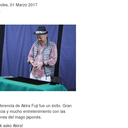
coles, 01 Marzo 2017
4
erencia de Akira Fuji fue un éxito. Gran
ncia y mucho entretenimiento con las
ones del mago japonés.
k asko Akira!