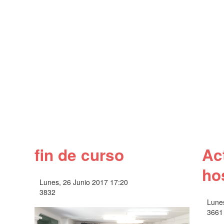
fin de curso
Ac
ho
Lunes, 26 Junio 2017 17:20
3832
Lunes
3661