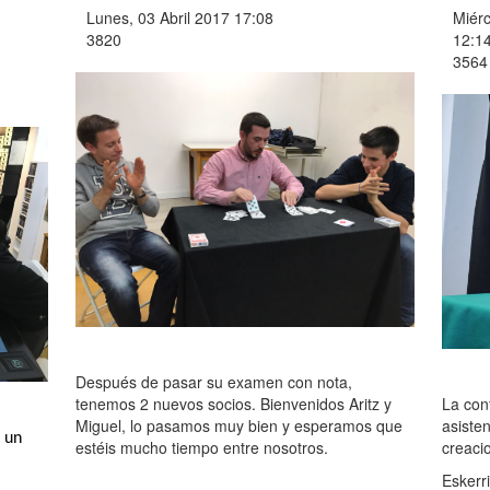
Lunes, 03 Abril 2017 17:08
Miér
3820
12:1
3564
Después de pasar su examen con nota,
tenemos 2 nuevos socios. Bienvenidos Aritz y
La conf
Miguel, lo pasamos muy bien y esperamos que
asiste
 un
estéis mucho tiempo entre nosotros.
creaci
Eskerri