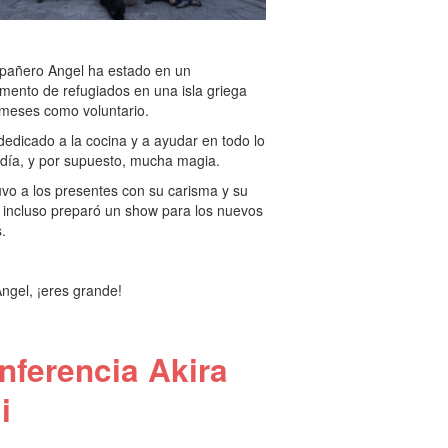
pañero Angel ha estado en un
ento de refugiados en una isla griega
 meses como voluntario.
dedicado a la cocina y a ayudar en todo lo
día, y por supuesto, mucha magia.
uvo a los presentes con su carisma y su
 incluso preparó un show para los nuevos
.
ngel, ¡eres grande!
nferencia Akira
i