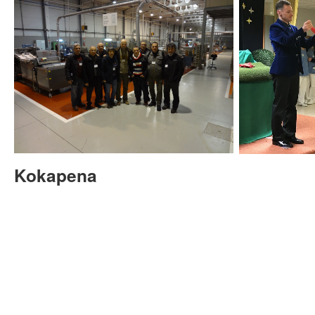
Kokapena