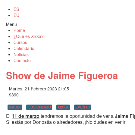
ES
EU
Menu
Home
¿Qué es Xixka?
Cursos
Calendario
Noticias
Contacto
Show de Jaime Figueroa
Martes, 21 Febrero 2023 21:05
9890
MAGIA
ILUSIONISMO
XIXKA
EVENTO
El
11 de marzo
tendremos la oportunidad de ver a
Jaime Fi
Si estás por Donostia o alrededores, ¡No dudes en venir!