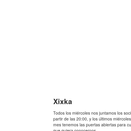
Xixka
Todos los miércoles nos juntamos los soc
partir de las 20:00, y los últimos miércole
mes tenemos las puertas abiertas para cu
que quiera conocernos.