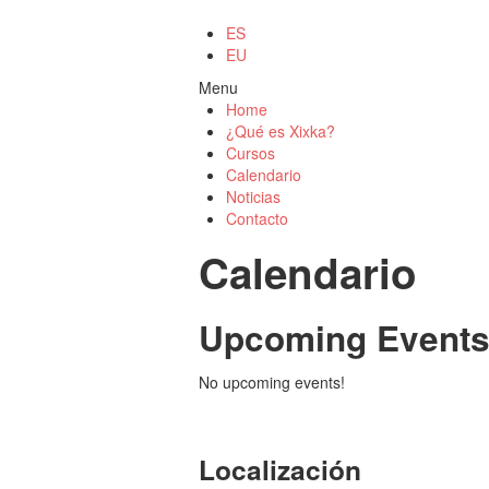
ES
EU
Menu
Home
¿Qué es Xixka?
Cursos
Calendario
Noticias
Contacto
Calendario
Upcoming Event
No upcoming events!
Localización