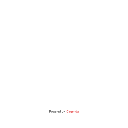
s
Powered by
iCagenda