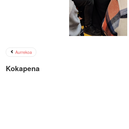
Aurrekoa
Kokapena