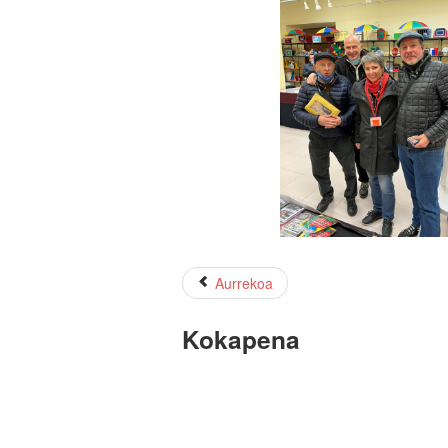
Aurrekoa
Kokapena