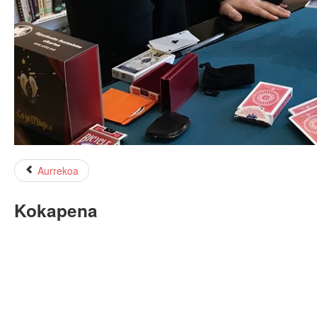
Aurrekoa
Kokapena